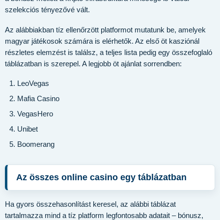
szelekciós tényezővé vált.
Az alábbiakban tíz ellenőrzött platformot mutatunk be, amelyek
magyar játékosok számára is elérhetők. Az első öt kasziónál
részletes elemzést is találsz, a teljes lista pedig egy összefoglaló
táblázatban is szerepel. A legjobb öt ajánlat sorrendben:
LeoVegas
Mafia Casino
VegasHero
Unibet
Boomerang
Az összes online casino egy táblázatban
Ha gyors összehasonlítást keresel, az alábbi táblázat
tartalmazza mind a tíz platform legfontosabb adatait – bónusz,