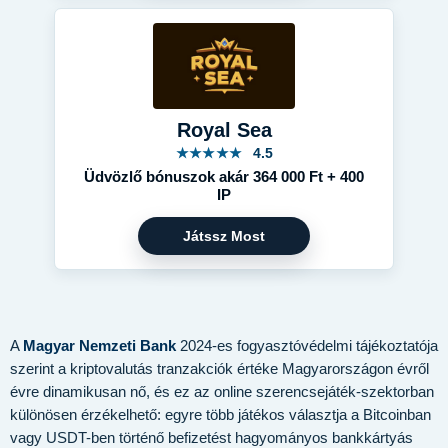
Royal Sea
★★★★★
4.5
Üdvözlő bónuszok akár 364 000 Ft + 400
IP
A
Magyar Nemzeti Bank
2024-es fogyasztóvédelmi tájékoztatója
szerint a kriptovalutás tranzakciók értéke Magyarországon évről
évre dinamikusan nő, és ez az online szerencsejáték-szektorban
különösen érzékelhető: egyre több játékos választja a Bitcoinban
vagy USDT-ben történő befizetést hagyományos bankkártyás