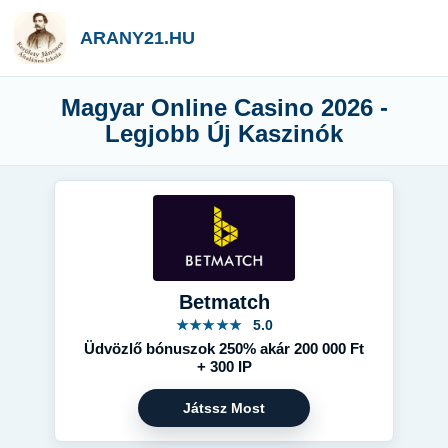
ARANY21.HU
Magyar Online Casino 2026 -
Legjobb Új Kaszinók
Betmatch
★★★★★
5.0
Üdvözlő bónuszok 250% akár 200 000 Ft
+ 300 IP