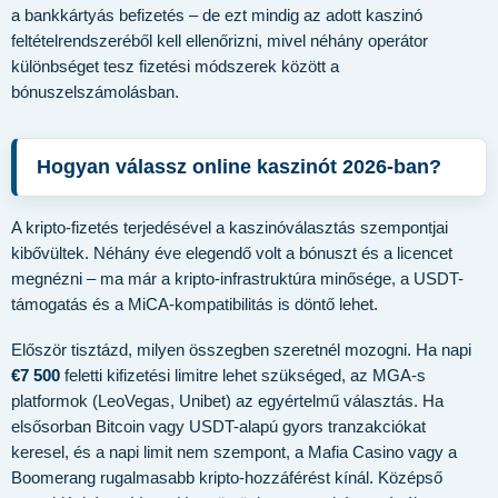
a bankkártyás befizetés – de ezt mindig az adott kaszinó
feltételrendszeréből kell ellenőrizni, mivel néhány operátor
különbséget tesz fizetési módszerek között a
bónuszelszámolásban.
Hogyan válassz online kaszinót 2026-ban?
A kripto-fizetés terjedésével a kaszinóválasztás szempontjai
kibővültek. Néhány éve elegendő volt a bónuszt és a licencet
megnézni – ma már a kripto-infrastruktúra minősége, a USDT-
támogatás és a MiCA-kompatibilitás is döntő lehet.
Először tisztázd, milyen összegben szeretnél mozogni. Ha napi
€7 500
feletti kifizetési limitre lehet szükséged, az MGA-s
platformok (LeoVegas, Unibet) az egyértelmű választás. Ha
elsősorban Bitcoin vagy USDT-alapú gyors tranzakciókat
keresel, és a napi limit nem szempont, a Mafia Casino vagy a
Boomerang rugalmasabb kripto-hozzáférést kínál. Középső