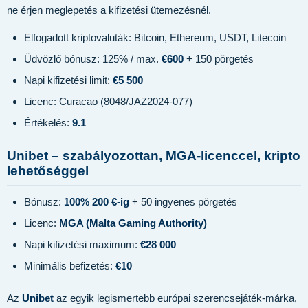
ne érjen meglepetés a kifizetési ütemezésnél.
Elfogadott kriptovaluták: Bitcoin, Ethereum, USDT, Litecoin
Üdvözlő bónusz: 125% / max.
€600
+ 150 pörgetés
Napi kifizetési limit:
€5 500
Licenc: Curacao (8048/JAZ2024-077)
Értékelés:
9.1
Unibet – szabályozottan, MGA-licenccel, kripto
lehetőséggel
Bónusz:
100% 200 €-ig
+ 50 ingyenes pörgetés
Licenc:
MGA (Malta Gaming Authority)
Napi kifizetési maximum:
€28 000
Minimális befizetés:
€10
Az
Unibet
az egyik legismertebb európai szerencsejáték-márka,