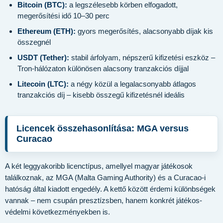
Bitcoin (BTC):
a legszélesebb körben elfogadott,
megerősítési idő 10–30 perc
Ethereum (ETH):
gyors megerősítés, alacsonyabb díjak kis
összegnél
USDT (Tether):
stabil árfolyam, népszerű kifizetési eszköz –
Tron-hálózaton különösen alacsony tranzakciós díjjal
Litecoin (LTC):
a négy közül a legalacsonyabb átlagos
tranzakciós díj – kisebb összegű kifizetésnél ideális
Licencek összehasonlítása: MGA versus
Curacao
A két leggyakoribb licenctípus, amellyel magyar játékosok
találkoznak, az MGA (Malta Gaming Authority) és a Curacao-i
hatóság által kiadott engedély. A kettő között érdemi különbségek
vannak – nem csupán presztízsben, hanem konkrét játékos-
védelmi következményekben is.