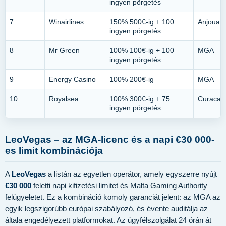
ingyen pörgetés
7
Winairlines
150% 500€-ig + 100
Anjouan
ingyen pörgetés
8
Mr Green
100% 100€-ig + 100
MGA
ingyen pörgetés
9
Energy Casino
100% 200€-ig
MGA
10
Royalsea
100% 300€-ig + 75
Curacao
ingyen pörgetés
LeoVegas – az MGA-licenc és a napi €30 000-
es limit kombinációja
A
LeoVegas
a listán az egyetlen operátor, amely egyszerre nyújt
€30 000
feletti napi kifizetési limitet és Malta Gaming Authority
felügyeletet. Ez a kombináció komoly garanciát jelent: az MGA az
egyik legszigorúbb európai szabályozó, és évente auditálja az
általa engedélyezett platformokat. Az ügyfélszolgálat 24 órán át