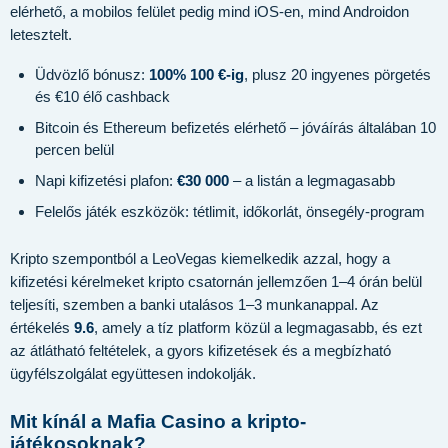
elérhető, a mobilos felület pedig mind iOS-en, mind Androidon
letesztelt.
Üdvözlő bónusz:
100% 100 €-ig
, plusz 20 ingyenes pörgetés
és €10 élő cashback
Bitcoin és Ethereum befizetés elérhető – jóváírás általában 10
percen belül
Napi kifizetési plafon:
€30 000
– a listán a legmagasabb
Felelős játék eszközök: tétlimit, időkorlát, önsegély-program
Kripto szempontból a LeoVegas kiemelkedik azzal, hogy a
kifizetési kérelmeket kripto csatornán jellemzően 1–4 órán belül
teljesíti, szemben a banki utalásos 1–3 munkanappal. Az
értékelés
9.6
, amely a tíz platform közül a legmagasabb, és ezt
az átlátható feltételek, a gyors kifizetések és a megbízható
ügyfélszolgálat együttesen indokolják.
Mit kínál a Mafia Casino a kripto-
játékosoknak?