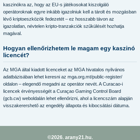
kaszinókra az, hogy az EU-s játékosokat kiszolgáló
operátoroknak egyre inkább igazolniuk kell a tárolt és mozgásban
lévő kriptoeszközök fedezetét – ez hosszabb távon az
igazolatlan, névtelen kripto-tranzakciók szűkülését hozhatja
magával.
Hogyan ellenőrizhetem le magam egy kaszinó
licencét?
Az MGA által kiadott licenceket az MGA hivatalos nyilvános
adatbázisában lehet keresni az mga.org.mt/public-register/
oldalon – elegendő megadni az operátor nevét. A Curacao-i
licencek érvényességét a Curaçao Gaming Control Board
(gcb.cw) weboldalán lehet ellenőrizni, ahol a licencszám alapján
visszakerershető az engedély állapota és kibocsátási dátuma.
©2026. arany21.hu.