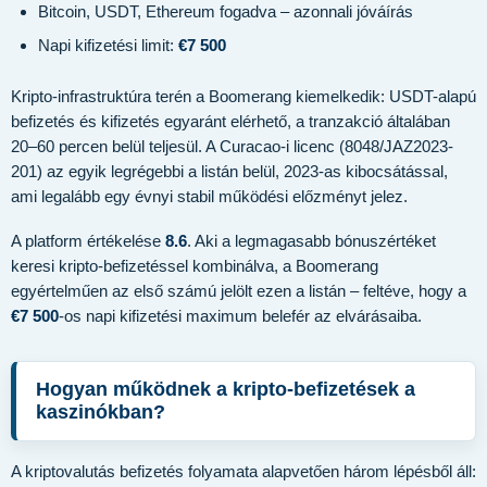
Bitcoin, USDT, Ethereum fogadva – azonnali jóváírás
Napi kifizetési limit:
€7 500
Kripto-infrastruktúra terén a Boomerang kiemelkedik: USDT-alapú
befizetés és kifizetés egyaránt elérhető, a tranzakció általában
20–60 percen belül teljesül. A Curacao-i licenc (8048/JAZ2023-
201) az egyik legrégebbi a listán belül, 2023-as kibocsátással,
ami legalább egy évnyi stabil működési előzményt jelez.
A platform értékelése
8.6
. Aki a legmagasabb bónuszértéket
keresi kripto-befizetéssel kombinálva, a Boomerang
egyértelműen az első számú jelölt ezen a listán – feltéve, hogy a
€7 500
-os napi kifizetési maximum belefér az elvárásaiba.
Hogyan működnek a kripto-befizetések a
kaszinókban?
A kriptovalutás befizetés folyamata alapvetően három lépésből áll: