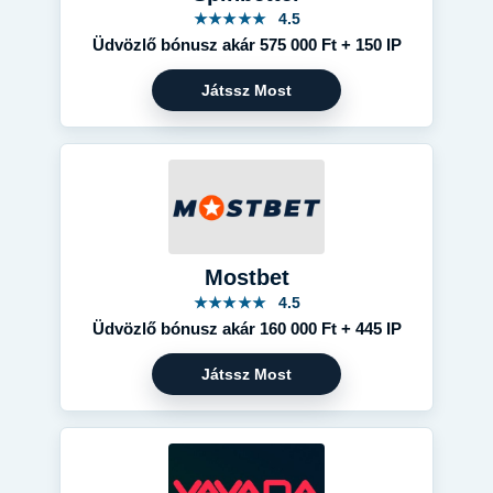
★★★★★
4.5
Üdvözlő bónusz akár 575 000 Ft + 150 IP
Mostbet
★★★★★
4.5
Üdvözlő bónusz akár 160 000 Ft + 445 IP